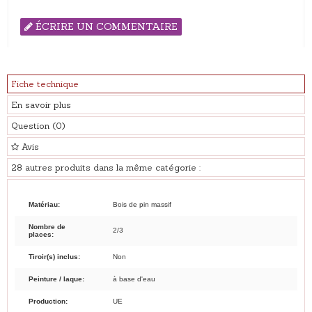
ÉCRIRE UN COMMENTAIRE
Fiche technique
En savoir plus
Question
(0)
Avis
28 autres produits dans la même catégorie :
Matériau:
Bois de pin massif
Nombre de
2/3
places:
Tiroir(s) inclus:
Non
Peinture / laque:
à base d'eau
Production:
UE