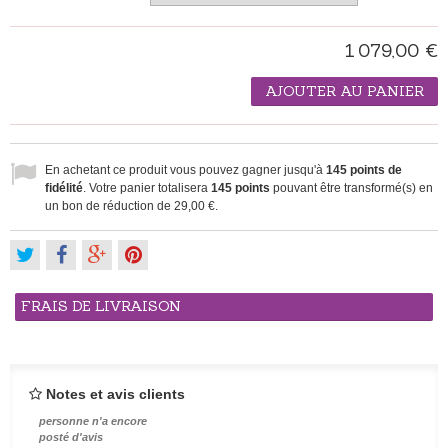
1 079,00 €
AJOUTER AU PANIER
En achetant ce produit vous pouvez gagner jusqu'à
145
points de
fidélité
. Votre panier totalisera
145
points
pouvant être transformé(s) en
un bon de réduction de
29,00 €
.
FRAIS DE LIVRAISON
Notes et avis clients
personne n'a encore
posté d'avis