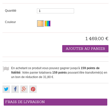
Quantité
Couleur
1 469,00 €
AJOUTER AU PANIER
En achetant ce produit vous pouvez gagner jusqu'à
159
points de
fidélité
. Votre panier totalisera
159
points
pouvant être transformé(s) en
un bon de réduction de
31,80 €
.
FRAIS DE LIVRAISON