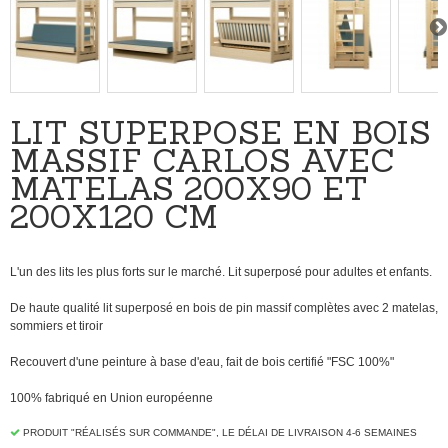
LIT SUPERPOSÉ EN BOIS
MASSIF CARLOS AVEC
MATELAS 200X90 ET
200X120 CM
L'un des lits les plus forts sur le marché. Lit superposé pour adultes et enfants.
De haute qualité lit superposé en bois de pin massif complètes avec 2 matelas,
sommiers et tiroir
Recouvert d'une peinture à base d'eau, fait de bois certifié "FSC 100%"
100% fabriqué en Union européenne
PRODUIT "RÉALISÉS SUR ​​COMMANDE", LE DÉLAI DE LIVRAISON 4-6 SEMAINES