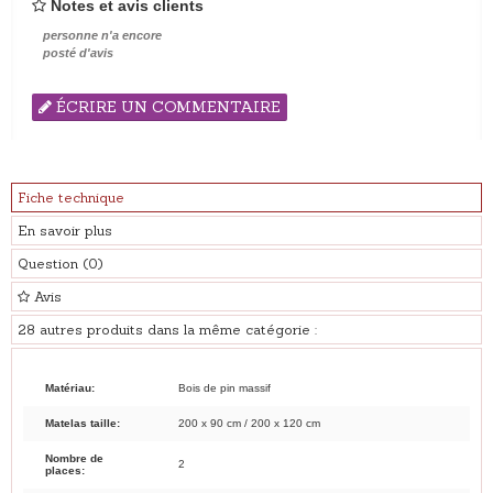
Notes et avis clients
personne n'a encore
posté d'avis
ÉCRIRE UN COMMENTAIRE
Fiche technique
En savoir plus
Question
(0)
Avis
28 autres produits dans la même catégorie :
Matériau:
Bois de pin massif
Matelas taille:
200 x 90 cm / 200 x 120 cm
Nombre de
2
places: