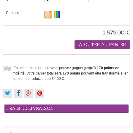
Couleur
1 579,00 €
AJOUTER AU PANIER
En achetant ce produit vous pouvez gagner jusqu'à
170
points de
fidélité
. Votre panier totalisera
170
points
pouvant être transformé(s) en
un bon de réduction de
34,00 €
.
FRAIS DE LIVRAISON