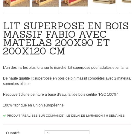
LIT SUPERPOSÉ EN BOIS
MASSIF FABIO AVEC
MATELAS 200X90 ET
200X120 CM
L'un des lits les plus forts sur le marché. Lit superposé pour adultes et enfants.
De haute qualité lit superposé en bois de pin massif complètes avec 2 matelas,
sommiers et tiroir
Recouvert d'une peinture à base d'eau, fait de bois certifié "FSC 100%"
100% fabriqué en Union européenne
PRODUIT "RÉALISÉS SUR ​​COMMANDE", LE DÉLAI DE LIVRAISON 4-6 SEMAINES
Quantité