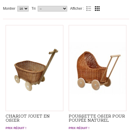
Montrer
Tri
Afficher :
CHARIOT JOUET EN
POUSSETTE OSIER POUR
OSIER
POUPÉE NATUREL
PRIX RÉDUIT !
PRIX RÉDUIT !