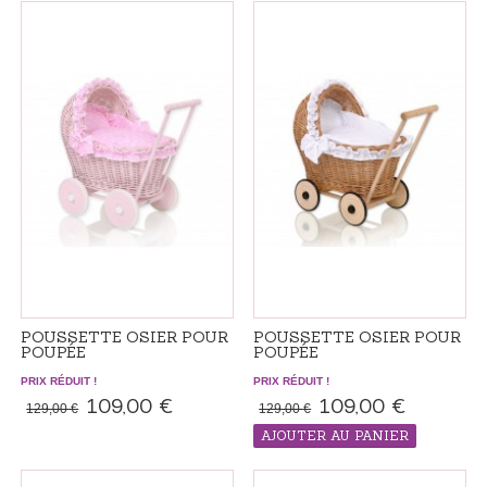
ADDITIONNEL 7-14 JOURS
POUSSETTE OSIER POUR
POUSSETTE OSIER POUR
POUPÉE
POUPÉE
PRIX RÉDUIT !
PRIX RÉDUIT !
109,00 €
109,00 €
129,00 €
129,00 €
AJOUTER AU PANIER
PRODUIT "RÉALISÉS SUR ​​
COMMANDE", LE DÉLAI DE LIVRAISON
ADDITIONNEL 7-14 JOURS