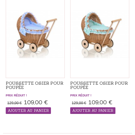
POUSSETTE OSIER POUR
POUSSETTE OSIER POUR
POUPÉE
POUPÉE
PRIX RÉDUIT !
PRIX RÉDUIT !
109,00 €
109,00 €
129,00 €
129,00 €
AJOUTER AU PANIER
AJOUTER AU PANIER
PRODUIT "RÉALISÉS SUR ​​
PRODUIT "RÉALISÉS SUR ​​
COMMANDE", LE DÉLAI DE LIVRAISON
COMMANDE", LE DÉLAI DE LIVRAISON
ADDITIONNEL 7-14 JOURS
ADDITIONNEL 7-14 JOURS