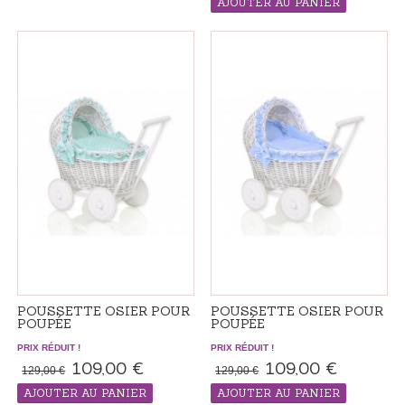
AJOUTER AU PANIER
PRODUIT "RÉALISÉS SUR ​​
COMMANDE", LE DÉLAI DE LIVRAISON
ADDITIONNEL 7-14 JOURS
POUSSETTE OSIER POUR
POUSSETTE OSIER POUR
POUPÉE
POUPÉE
PRIX RÉDUIT !
PRIX RÉDUIT !
109,00 €
109,00 €
129,00 €
129,00 €
AJOUTER AU PANIER
AJOUTER AU PANIER