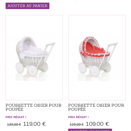
AJOUTER AU PANIER
PRODUIT "RÉALISÉS SUR ​​
COMMANDE", LE DÉLAI DE LIVRAISON
ADDITIONNEL 7-14 JOURS
POUSSETTE OSIER POUR
POUSSETTE OSIER POUR
POUPÉE
POUPÉE
PRIX RÉDUIT !
PRIX RÉDUIT !
119,00 €
109,00 €
139,00 €
129,00 €