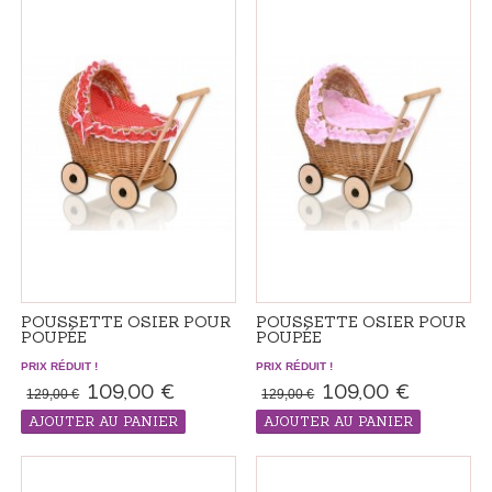
POUSSETTE OSIER POUR
POUSSETTE OSIER POUR
POUPÉE
POUPÉE
PRIX RÉDUIT !
PRIX RÉDUIT !
109,00 €
109,00 €
129,00 €
129,00 €
AJOUTER AU PANIER
AJOUTER AU PANIER
PRODUIT "RÉALISÉS SUR ​​
PRODUIT "RÉALISÉS SUR ​​
COMMANDE", LE DÉLAI DE LIVRAISON
COMMANDE", LE DÉLAI DE LIVRAISON
ADDITIONNEL 7-14 JOURS
ADDITIONNEL 7-14 JOURS