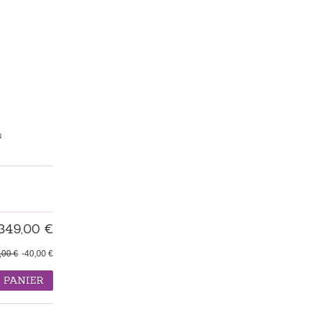
N
349,00 €
,00 €
-40,00 €
 PANIER