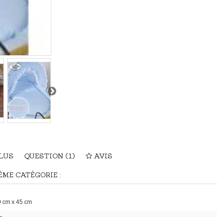
PLUS
QUESTION
(1)
AVIS
ME CATÉGORIE :
 cm x 45 cm