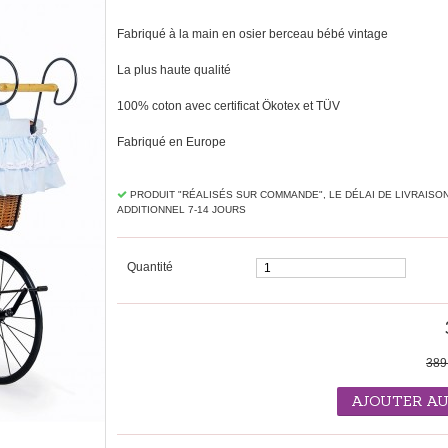
Fabriqué à la main en osier berceau bébé vintage
La plus haute qualité
100% coton avec certificat Ökotex et TÜV
Fabriqué en Europe
PRODUIT "RÉALISÉS SUR ​​COMMANDE", LE DÉLAI DE LIVRAISO
ADDITIONNEL 7-14 JOURS
Quantité
389
AJOUTER AU