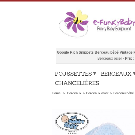
Google Rich Snippets
Berceau bébé Vintage R
Berceaux osier
-
Prix
:
POUSSETTES
BERCEAUX
CHANCELIÈRES
Home
>
Berceaux
>
Berceaux osier
>
Berceau bébé V