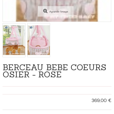
Agrandir l'image
BERCEAU BÉBÉ COEURS
OSIER - ROSE
369,00 €