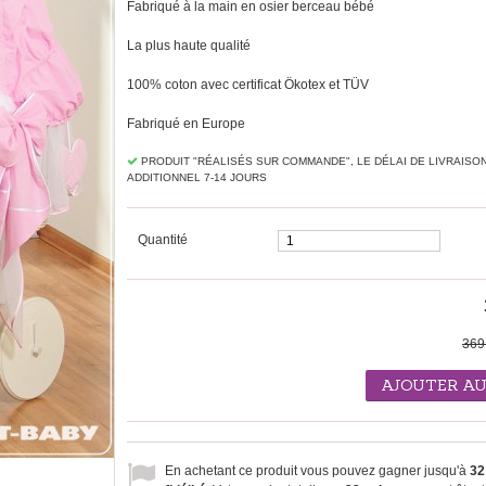
Fabriqué à la main en osier berceau bébé
La plus haute qualité
100% coton avec certificat Ökotex et TÜV
Fabriqué en Europe
PRODUIT "RÉALISÉS SUR ​​COMMANDE", LE DÉLAI DE LIVRAISO
ADDITIONNEL 7-14 JOURS
Quantité
369
AJOUTER AU
En achetant ce produit vous pouvez gagner jusqu'à
32