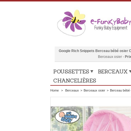
Google Rich Snippets
Berceau bébé osier 
Berceaux osier
-
Pri
POUSSETTES
BERCEAUX
CHANCELIÈRES
Home
>
Berceaux
>
Berceaux osier
>
Berceau bébé 