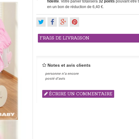
fidélité
. Votre panier totalisera
32
points
pouvant être 
en un bon de réduction de
6,40 €
.
FRAIS DE LIVRAISON
Notes et avis clients
personne n'a encore
posté d'avis
ÉCRIRE UN COMMENTAIRE