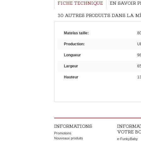
FICHE TECHNIQUE
EN SAVOIR 
30 AUTRES PRODUITS DANS LA MÊ
Matelas taille:
80
Production:
U
Longueur
9
Largeur
6
Hauteur
1
INFORMATIONS
INFORMA
VOTRE B
Promotions
Nouveaux produits
e-FunkyBaby