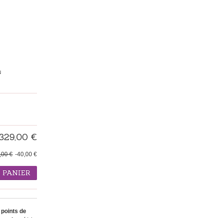
N
329,00 €
,00 €
-40,00 €
 PANIER
points de