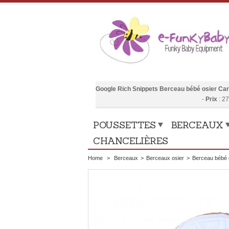
Google Rich Snippets
Berceau bébé osier Car
-
Prix
:
27
POUSSETTES
BERCEAUX
CHANCELIÈRES
Home
>
Berceaux
>
Berceaux osier
>
Berceau bébé o