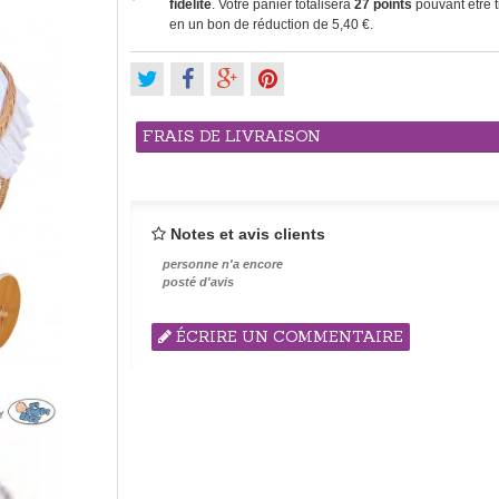
fidélité
. Votre panier totalisera
27
points
pouvant être 
en un bon de réduction de
5,40 €
.
FRAIS DE LIVRAISON
Notes et avis clients
personne n'a encore
posté d'avis
ÉCRIRE UN COMMENTAIRE