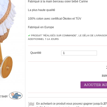
Fabriqué à la main berceau osier bébé Carine
La plus haute qualité
100% coton avec certificat Ökotex et TÜV
Fabriqué en Europe
PRODUIT "RÉALISÉS SUR ​​COMMANDE", LE DÉLAI DE LIVRAISO
ADDITIONNEL 7-14 JOURS
Quantité
319
AJOUTER AU
En achetant ce produit vous pouvez gagner jusqu'à
27