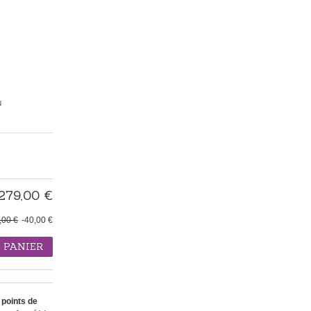
N
279,00 €
,00 €
-40,00 €
 PANIER
points de