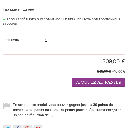
Fabriqué en Europe
PRODUIT "RÉALISÉS SUR ​​COMMANDE", LE DÉLAI DE LIVRAISON ADDITIONNEL 7-
14 JOURS
Quantité
309,00 €
349,00 €
-40,00 €
AJOUTER AU PANIER
En achetant ce produit vous pouvez gagner jusqu'à
30
points de
fidélité
. Votre panier totalisera
30
points
pouvant être transformé(s) en
un bon de réduction de
6,00 €
.