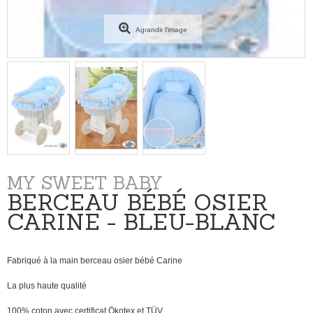
Agrandir l'image
MY SWEET BABY
BERCEAU BÉBÉ OSIER
CARINE - BLEU-BLANC
Fabriqué à la main berceau osier bébé Carine
La plus haute qualité
100% coton avec certificat Ökotex et TÜV