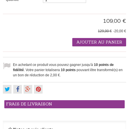
109,00 €
129,00 €
-20,00 €
AJOUTER AU PANIER
En achetant ce produit vous pouvez gagner jusqu'à
10
points de
fidélité
. Votre panier totalisera
10
points
pouvant être transformé(s) en
un bon de réduction de
2,00 €
.
FRAIS DE LIVRAISON