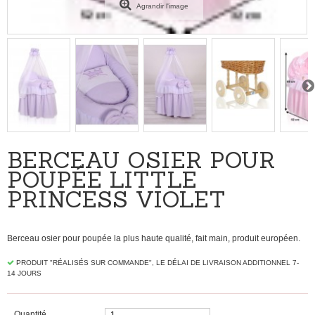
Agrandir l'image
BERCEAU OSIER POUR
POUPÉE LITTLE
PRINCESS VIOLET
Berceau osier pour poupée la plus haute qualité, fait main, produit européen.
PRODUIT "RÉALISÉS SUR ​​COMMANDE", LE DÉLAI DE LIVRAISON ADDITIONNEL 7-
14 JOURS
Quantité