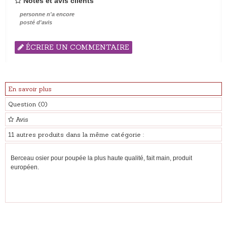
Notes et avis clients
personne n'a encore
posté d'avis
ÉCRIRE UN COMMENTAIRE
En savoir plus
Question
(0)
Avis
11 autres produits dans la même catégorie :
Berceau osier pour poupée la plus haute qualité, fait main, produit
européen.