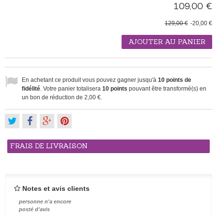
109,00 €
129,00 €
-20,00 €
AJOUTER AU PANIER
En achetant ce produit vous pouvez gagner jusqu'à
10
points de
fidélité
. Votre panier totalisera
10
points
pouvant être transformé(s) en
un bon de réduction de
2,00 €
.
FRAIS DE LIVRAISON
Notes et avis clients
personne n'a encore
posté d'avis