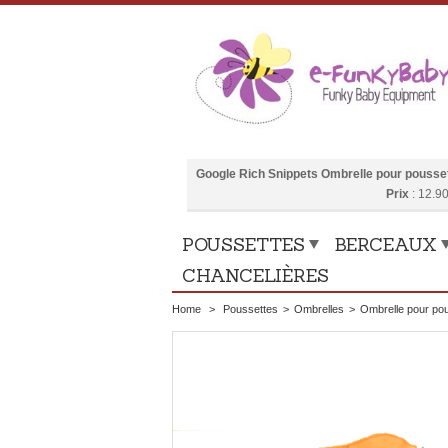
Google Rich Snippets
Ombrelle pour pousset
Prix
:
12.9
POUSSETTES
BERCEAUX
CHANCELIÈRES
Home
>
Poussettes
>
Ombrelles
>
Ombrelle pour pou