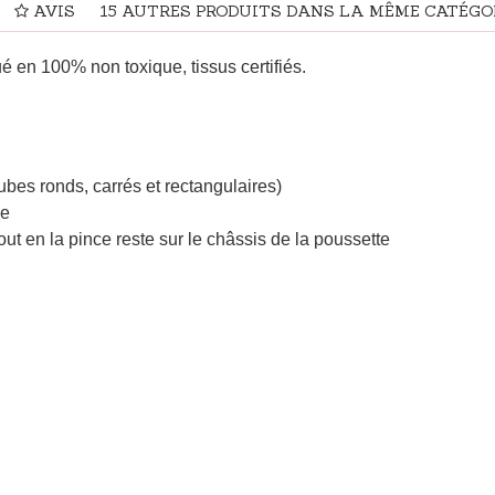
AVIS
15 AUTRES PRODUITS DANS LA MÊME CATÉGOR
qué en 100%
non toxique,
tissus
certifiés
.
tubes ronds, carrés et rectangulaires)
le
 tout en la pince reste sur le châssis de la poussette