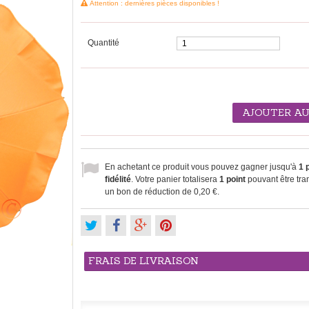
Attention : dernières pièces disponibles !
Quantité
AJOUTER AU
En achetant ce produit vous pouvez gagner jusqu'à
1
p
fidélité
. Votre panier totalisera
1
point
pouvant être tra
un bon de réduction de
0,20 €
.
FRAIS DE LIVRAISON