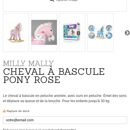
MILLY MALLY
CHEVAL À BASCULE
PONY ROSE
Le
cheval à bascule
en peluche
animée
,
avec ours en peluche
.
Émet des sons
et déplace
sa queue
et de la bouche
.
Pour les enfants
jusqu'à 30 kg
.
Rapture de stock