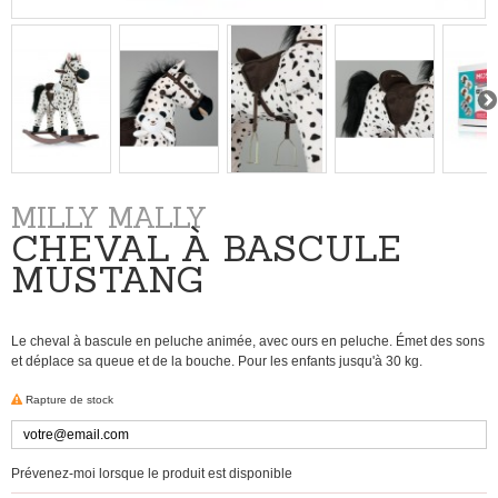
MILLY MALLY
CHEVAL À BASCULE
MUSTANG
Le
cheval à bascule
en peluche
animée
,
avec ours en peluche
.
Émet des sons
et déplace
sa queue
et de la bouche
.
Pour les enfants
jusqu'à 30 kg
.
Rapture de stock
Prévenez-moi lorsque le produit est disponible