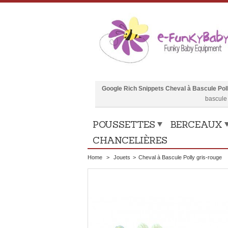
Google Rich Snippets
Cheval à Bascule Poll
bascule
POUSSETTES
BERCEAUX
CHANCELIÈRES
Home
>
Jouets
>
Cheval à Bascule Polly gris-rouge