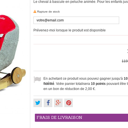
Le
cheval à bascule
en peluche
animée
.
Pour les enfants
jus
Rapture de stock
Prévenez-moi lorsque le produit est disponible
119
En achetant ce produit vous pouvez gagner jusqu'à
10
fidélité
. Votre panier totalisera
10
points
pouvant être 
en un bon de réduction de
2,00 €
.
FRAIS DE LIVRAISON