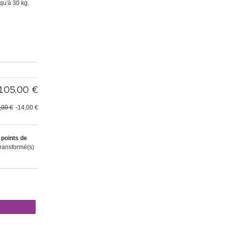
qu'à 30 kg
.
105,00 €
,00 €
-14,00 €
points de
transformé(s)